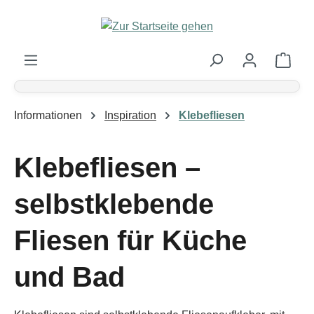
Zum Hauptinhalt springen
Ware
Informationen
Inspiration
Klebefliesen
Klebefliesen –
selbstklebende
Fliesen für Küche
und Bad