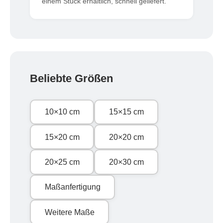
einem Stück erhältlich, schnell geliefert.
Beliebte Größen
10×10 cm
15×15 cm
15×20 cm
20×20 cm
20×25 cm
20×30 cm
Maßanfertigung
Weitere Maße