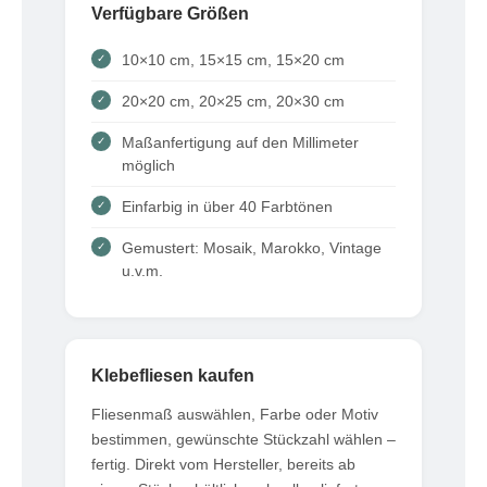
Verfügbare Größen
10×10 cm, 15×15 cm, 15×20 cm
20×20 cm, 20×25 cm, 20×30 cm
Maßanfertigung auf den Millimeter
möglich
Einfarbig in über 40 Farbtönen
Gemustert: Mosaik, Marokko, Vintage
u.v.m.
Klebefliesen kaufen
Fliesenmaß auswählen, Farbe oder Motiv
bestimmen, gewünschte Stückzahl wählen –
fertig. Direkt vom Hersteller, bereits ab