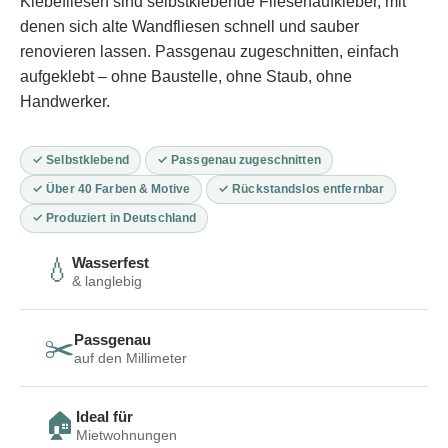
Klebefliesen sind selbstklebende Fliesenaufkleber, mit
denen sich alte Wandfliesen schnell und sauber
renovieren lassen. Passgenau zugeschnitten, einfach
aufgeklebt – ohne Baustelle, ohne Staub, ohne
Handwerker.
✓ Selbstklebend
✓ Passgenau zugeschnitten
✓ Über 40 Farben & Motive
✓ Rückstandslos entfernbar
✓ Produziert in Deutschland
Wasserfest
💧
& langlebig
Passgenau
✂️
auf den Millimeter
Ideal für
🏠
Mietwohnungen