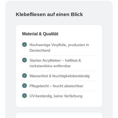
Klebefliesen auf einen Blick
Material & Qualität
Hochwertige Vinylfolie, produziert in
Deutschland
Starker Acrylkleber – haftfest &
rückstandslos entfernbar
Wasserfest & feuchtigkeitsbeständig
Pflegeleicht – feucht abwischbar
UV-beständig, keine Verfärbung