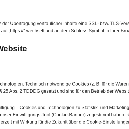
 der Übertragung vertraulicher Inhalte eine SSL- bzw. TLS-Ve
" auf „https://" wechselt und an dem Schloss-Symbol in Ihrer Bro
Website
hnologien. Technisch notwendige Cookies (z. B. für die Waren
§ 25 Abs. 2 TDDDG gesetzt und sind für den Betrieb der Website
willigung – Cookies und Technologien zu Statistik- und Marketi
unser Einwilligungs-Tool (Cookie-Banner) zugestimmt haben. Re
rzeit mit Wirkung für die Zukunft über die Cookie-Einstellung