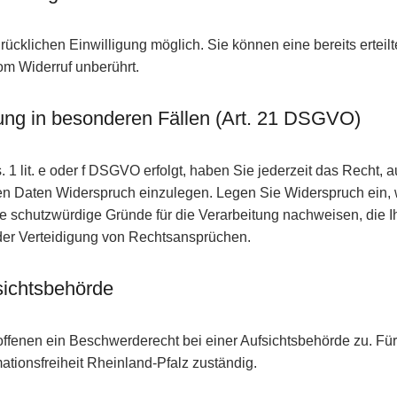
ücklichen Einwilligung möglich. Sie können eine bereits erteilt
om Widerruf unberührt.
ng in besonderen Fällen (Art. 21 DSGVO)
1 lit. e oder f DSGVO erfolgt, haben Sie jederzeit das Recht, 
en Daten Widerspruch einzulegen. Legen Sie Widerspruch ein,
de schutzwürdige Gründe für die Verarbeitung nachweisen, die I
der Verteidigung von Rechtsansprüchen.
sichtsbehörde
fenen ein Beschwerderecht bei einer Aufsichtsbehörde zu. Für
ationsfreiheit Rheinland-Pfalz zuständig.