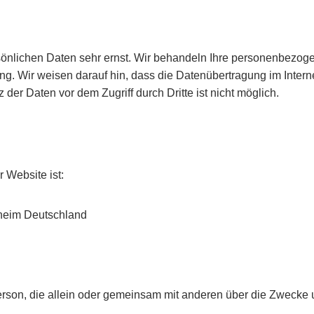
sönlichen Daten sehr ernst. Wir behandeln Ihre personenbezog
g. Wir weisen darauf hin, dass die Datenübertragung im Interne
der Daten vor dem Zugriff durch Dritte ist nicht möglich.
r Website ist:
sheim Deutschland
he Person, die allein oder gemeinsam mit anderen über die Zwec