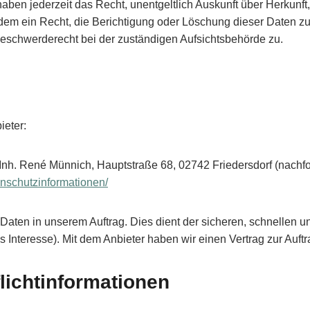
aben jederzeit das Recht, unentgeltlich Auskunft über Herkunf
 ein Recht, die Berichtigung oder Löschung dieser Daten zu v
 Beschwerderecht bei der zuständigen Aufsichtsbehörde zu.
ieter:
h. René Münnich, Hauptstraße 68, 02742 Friedersdorf (nachfolg
tenschutzinformationen/
n Daten in unserem Auftrag. Dies dient der sicheren, schnellen 
tes Interesse). Mit dem Anbieter haben wir einen Vertrag zur Au
lichtinformationen