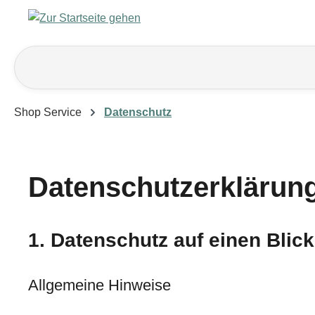
m Hauptinhalt springen
Zur Suche springen
Zur Hauptnavigation springen
Shop Service
Datenschutz
Datenschutzerklärun
1. Datenschutz auf einen Blick
Allgemeine Hinweise