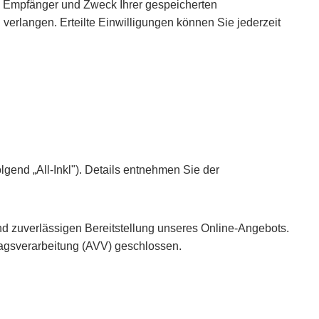
t, Empfänger und Zweck Ihrer gespeicherten
erlangen. Erteilte Einwilligungen können Sie jederzeit
end „All-Inkl"). Details entnehmen Sie der
und zuverlässigen Bereitstellung unseres Online-Angebots.
ftragsverarbeitung (AVV) geschlossen.