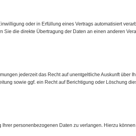
inwilligung oder in Erfüllung eines Vertrags automatisiert verar
Sie die direkte Übertragung der Daten an einen anderen Verantw
ungen jederzeit das Recht auf unentgeltliche Auskunft über 
ung sowie ggf. ein Recht auf Berichtigung oder Löschung dies
g
g Ihrer personenbezogenen Daten zu verlangen. Hierzu können 