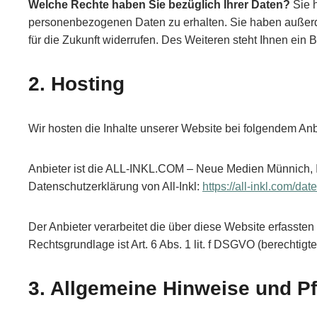
Welche Rechte haben Sie bezüglich Ihrer Daten?
Sie h
personenbezogenen Daten zu erhalten. Sie haben außerdem
für die Zukunft widerrufen. Des Weiteren steht Ihnen ein
2. Hosting
Wir hosten die Inhalte unserer Website bei folgendem Anb
Anbieter ist die ALL-INKL.COM – Neue Medien Münnich, In
Datenschutzerklärung von All-Inkl:
https://all-inkl.com/da
Der Anbieter verarbeitet die über diese Website erfasste
Rechtsgrundlage ist Art. 6 Abs. 1 lit. f DSGVO (berechtig
3. Allgemeine Hinweise und Pf