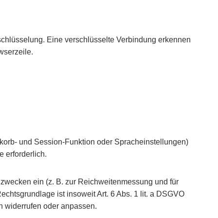
rschlüsselung. Eine verschlüsselte Verbindung erkennen
wserzeile.
korb- und Session-Funktion oder Spracheinstellungen)
 erforderlich.
ngzwecken ein (z. B. zur Reichweitenmessung und für
chtsgrundlage ist insoweit Art. 6 Abs. 1 lit. a DSGVO
en widerrufen oder anpassen.