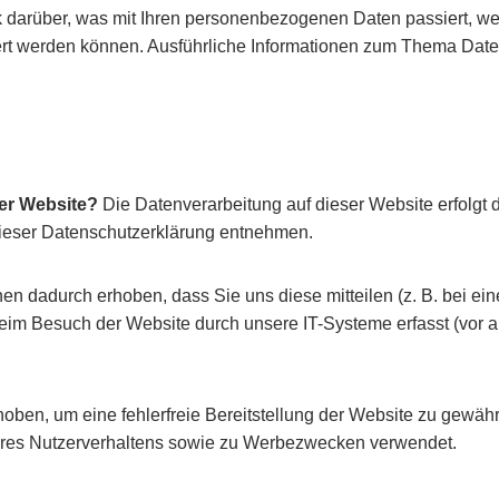
k darüber, was mit Ihren personenbezogenen Daten passiert, 
iziert werden können. Ausführliche Informationen zum Thema D
ser Website?
Die Datenverarbeitung auf dieser Website erfolgt
 dieser Datenschutzerklärung entnehmen.
n dadurch erhoben, dass Sie uns diese mitteilen (z. B. bei ein
im Besuch der Website durch unsere IT-Systeme erfasst (vor al
rhoben, um eine fehlerfreie Bereitstellung der Website zu gewä
 Ihres Nutzerverhaltens sowie zu Werbezwecken verwendet.