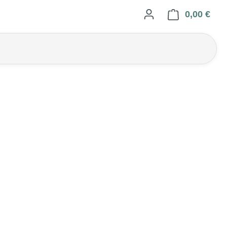
0,00 €
Ware