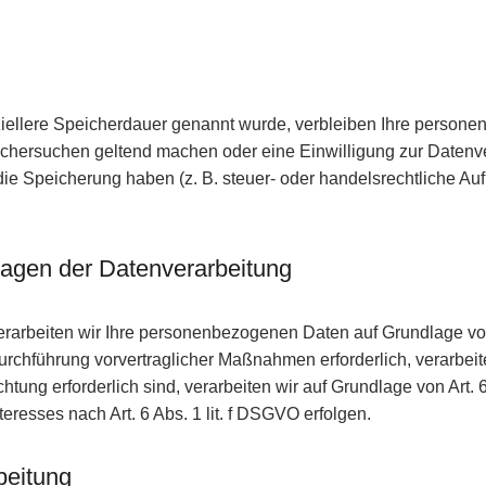
iellere Speicherdauer genannt wurde, verbleiben Ihre personen
öschersuchen geltend machen oder eine Einwilligung zur Datenve
die Speicherung haben (z. B. steuer- oder handelsrechtliche Aufb
agen der Datenverarbeitung
erarbeiten wir Ihre personenbezogenen Daten auf Grundlage von Ar
chführung vorvertraglicher Maßnahmen erforderlich, verarbeiten 
chtung erforderlich sind, verarbeiten wir auf Grundlage von Art.
resses nach Art. 6 Abs. 1 lit. f DSGVO erfolgen.
beitung