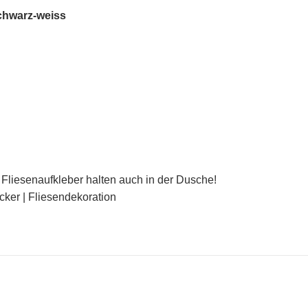
schwarz-weiss
Fliesenaufkleber halten auch in der Dusche!
icker | Fliesendekoration