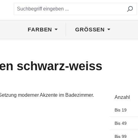
FARBEN
GRÖSSEN
ifen schwarz-weiss
Anzahl
Bis
19
Bis
49
Bis
99