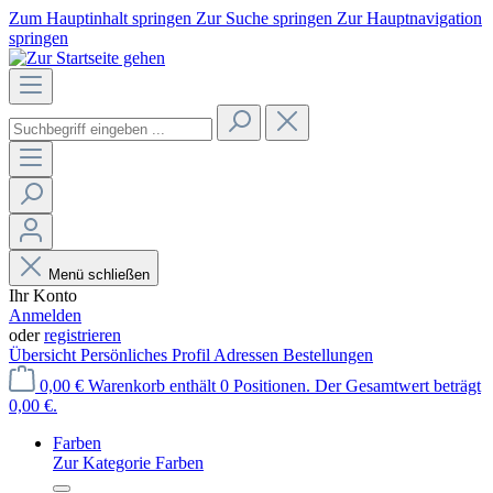
Zum Hauptinhalt springen
Zur Suche springen
Zur Hauptnavigation
springen
Menü schließen
Ihr Konto
Anmelden
oder
registrieren
Übersicht
Persönliches Profil
Adressen
Bestellungen
0,00 €
Warenkorb enthält 0 Positionen. Der Gesamtwert beträgt
0,00 €.
Farben
Zur Kategorie Farben