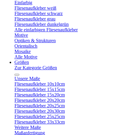
Einfarbig
Fliesenaufkleber weiß
Fliesenaufkleber schwarz
Fliesenaufkleber grau
Fliesenaufkleber dunkelgrün
Alle einfarbigen Fliesenaufkleber
Motive
Optiken & Strukturen
Orientalisch
Mosaike
Alle Motive
Größen
Zur Kategorie Größen
Unsere Maße
Fliesenaufkleber 10x10cm
Fliesenaufkleber 15x15cm
Fliesenaufkleber 15x20cm
Fliesenaufkleber 20x20cm
Fliesenaufkleber 20x25cm
Fliesenaufkleber 20x30cm
Fliesenaufkleber 25x25cm
Fliesenaufkleber 33x33cm
Weitere Maße
Maßanfertigung