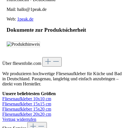
Mail: hallo@1peak.de
Web:
1peak.de
Dokumente zur Produktsicherheit
Über fliesenfolie.com
Wir produzieren hochwertige Fliesenaufkleber für Küche und Bad
in Deutschland. Passgenau, langlebig und einfach anzubringen –
direkt vom Hersteller.
Unsere beliebtesten Größen
Fliesenaufkleber 10x10 cm
Fliesenaufkleber 15x15 cm
Fliesenaufkleber 15x20 cm
Fliesenaufkleber 20x20 cm
Vertrag widerrufen