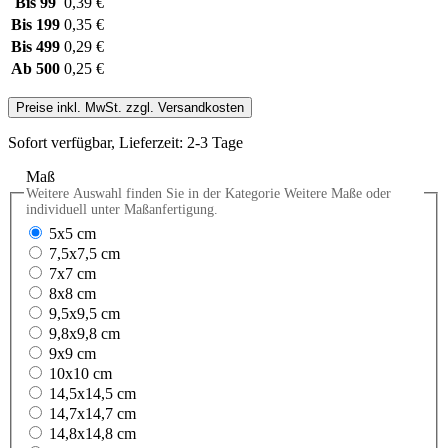
Bis
99
0,39 €
Bis
199
0,35 €
Bis
499
0,29 €
Ab
500
0,25 €
Preise inkl. MwSt. zzgl. Versandkosten
Sofort verfügbar, Lieferzeit: 2-3 Tage
Maß
Weitere Auswahl finden Sie in der Kategorie Weitere Maße oder
individuell unter Maßanfertigung.
5x5 cm
7,5x7,5 cm
7x7 cm
8x8 cm
9,5x9,5 cm
9,8x9,8 cm
9x9 cm
10x10 cm
14,5x14,5 cm
14,7x14,7 cm
14,8x14,8 cm