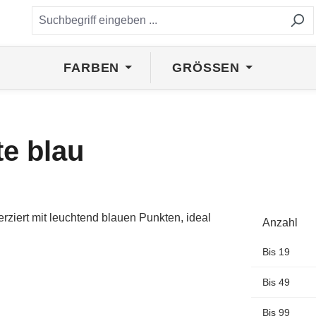
FARBEN
GRÖSSEN
te blau
Anzahl
Bis
19
Bis
49
Bis
99