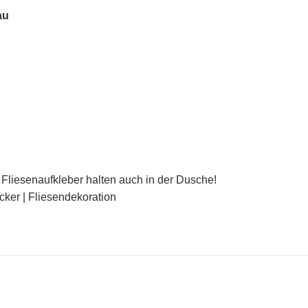
au
Fliesenaufkleber halten auch in der Dusche!
icker | Fliesendekoration