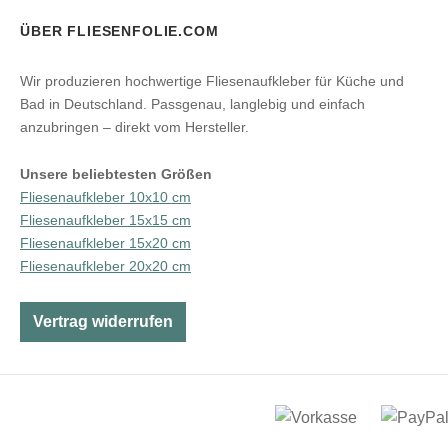
ÜBER FLIESENFOLIE.COM
Wir produzieren hochwertige Fliesenaufkleber für Küche und
Bad in Deutschland. Passgenau, langlebig und einfach
anzubringen – direkt vom Hersteller.
Unsere beliebtesten Größen
Fliesenaufkleber 10x10 cm
Fliesenaufkleber 15x15 cm
Fliesenaufkleber 15x20 cm
Fliesenaufkleber 20x20 cm
Vertrag widerrufen