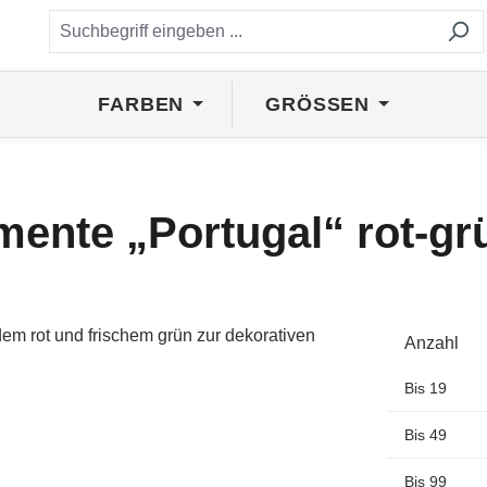
FARBEN
GRÖSSEN
mente „Portugal“ rot-gr
Anzahl
Bis
19
Bis
49
Bis
99