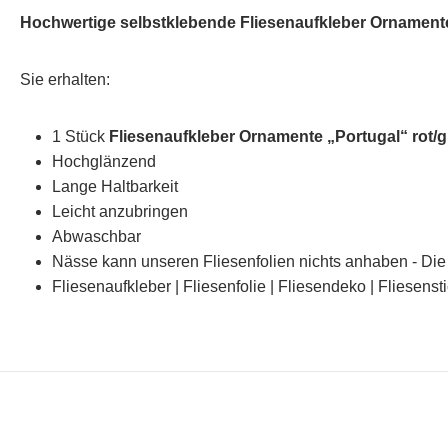
Hochwertige selbstklebende Fliesenaufkleber Ornamente
Sie erhalten:
1 Stück
Fliesenaufkleber Ornamente „Portugal“ rot/g
Hochglänzend
Lange Haltbarkeit
Leicht anzubringen
Abwaschbar
Nässe kann unseren Fliesenfolien nichts anhaben - Die 
Fliesenaufkleber | Fliesenfolie | Fliesendeko | Fliesenst