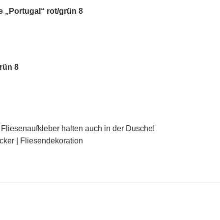
 „Portugal“ rot/grün 8
rün 8
Fliesenaufkleber halten auch in der Dusche!
icker | Fliesendekoration