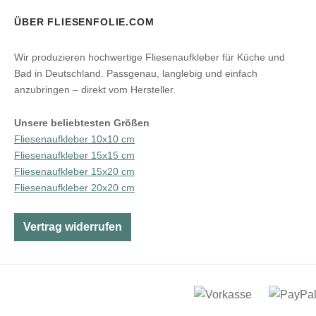
ÜBER FLIESENFOLIE.COM
Wir produzieren hochwertige Fliesenaufkleber für Küche und
Bad in Deutschland. Passgenau, langlebig und einfach
anzubringen – direkt vom Hersteller.
Unsere beliebtesten Größen
Fliesenaufkleber 10x10 cm
Fliesenaufkleber 15x15 cm
Fliesenaufkleber 15x20 cm
Fliesenaufkleber 20x20 cm
Vertrag widerrufen