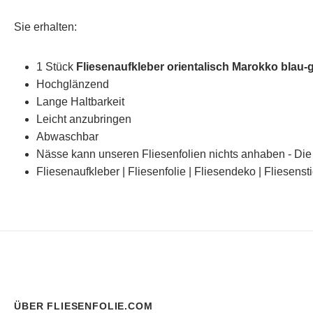
Sie erhalten:
1 Stück
Fliesenaufkleber orientalisch Marokko blau-g
Hochglänzend
Lange Haltbarkeit
Leicht anzubringen
Abwaschbar
Nässe kann unseren Fliesenfolien nichts anhaben - Die 
Fliesenaufkleber | Fliesenfolie | Fliesendeko | Fliesenst
ÜBER FLIESENFOLIE.COM