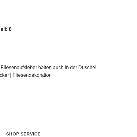
elb 8
Fliesenaufkleber halten auch in der Dusche!
icker | Fliesendekoration
SHOP SERVICE