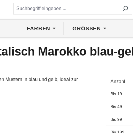
FARBEN
GRÖSSEN
talisch Marokko blau-ge
Anzahl
Bis
19
Bis
49
Bis
99
Bis
199