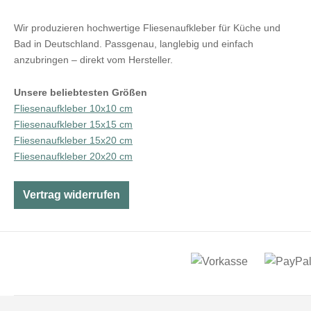
Wir produzieren hochwertige Fliesenaufkleber für Küche und
Bad in Deutschland. Passgenau, langlebig und einfach
anzubringen – direkt vom Hersteller.
Unsere beliebtesten Größen
Fliesenaufkleber 10x10 cm
Fliesenaufkleber 15x15 cm
Fliesenaufkleber 15x20 cm
Fliesenaufkleber 20x20 cm
Vertrag widerrufen