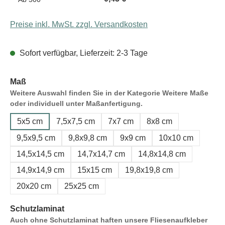
Preise inkl. MwSt. zzgl. Versandkosten
Sofort verfügbar, Lieferzeit: 2-3 Tage
Maß
Weitere Auswahl finden Sie in der Kategorie Weitere Maße
oder individuell unter Maßanfertigung.
5x5 cm
7,5x7,5 cm
7x7 cm
8x8 cm
9,5x9,5 cm
9,8x9,8 cm
9x9 cm
10x10 cm
14,5x14,5 cm
14,7x14,7 cm
14,8x14,8 cm
14,9x14,9 cm
15x15 cm
19,8x19,8 cm
20x20 cm
25x25 cm
Schutzlaminat
Auch ohne Schutzlaminat haften unsere Fliesenaufkleber