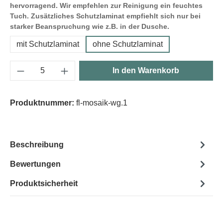
hervorragend. Wir empfehlen zur Reinigung ein feuchtes
Tuch. Zusätzliches Schutzlaminat empfiehlt sich nur bei
starker Beanspruchung wie z.B. in der Dusche.
mit Schutzlaminat
ohne Schutzlaminat
Produkt Anzahl: Gib den gewünschten Wert e
In den Warenkorb
Produktnummer:
fl-mosaik-wg.1
Beschreibung
Bewertungen
Produktsicherheit