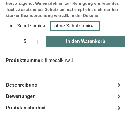
hervorragend. Wir empfehlen zur Reinigung ein feuchtes
Tuch. Zusätzliches Schutzlaminat empfiehlt sich nur bei
starker Beanspruchung wie z.B. in der Dusche.
mit Schutzlaminat
ohne Schutzlaminat
Produkt Anzahl: Gib den gewünschten Wert e
In den Warenkorb
Produktnummer:
fl-mosaik-rw.1
Beschreibung
Bewertungen
Produktsicherheit