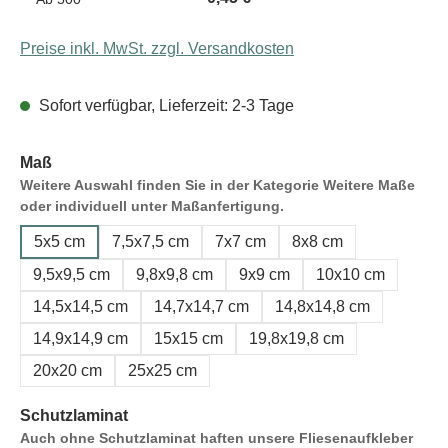
Preise inkl. MwSt. zzgl. Versandkosten
Sofort verfügbar, Lieferzeit: 2-3 Tage
Maß
Weitere Auswahl finden Sie in der Kategorie Weitere Maße
oder individuell unter Maßanfertigung.
5x5 cm
7,5x7,5 cm
7x7 cm
8x8 cm
9,5x9,5 cm
9,8x9,8 cm
9x9 cm
10x10 cm
14,5x14,5 cm
14,7x14,7 cm
14,8x14,8 cm
14,9x14,9 cm
15x15 cm
19,8x19,8 cm
20x20 cm
25x25 cm
Schutzlaminat
Auch ohne Schutzlaminat haften unsere Fliesenaufkleber