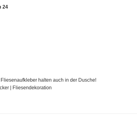
n 24
Fliesenaufkleber halten auch in der Dusche!
icker | Fliesendekoration