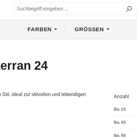
FARBEN
GRÖSSEN
terran 24
Anzahl
Bis
19
Bis
49
Bis
99