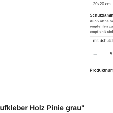
20x20 cm
Schutzlamin
Auch ohne Sc
empfehlen zu
empfiehlt sic
mit Schutz
Produkt 
Produktnu
ufkleber Holz Pinie grau"