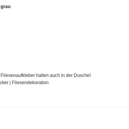
 grau
Fliesenaufkleber halten auch in der Dusche!
icker | Fliesendekoration