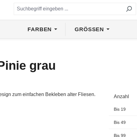
FARBEN
GRÖSSEN
Pinie grau
Anzahl
Bis
19
Bis
49
Bis
99