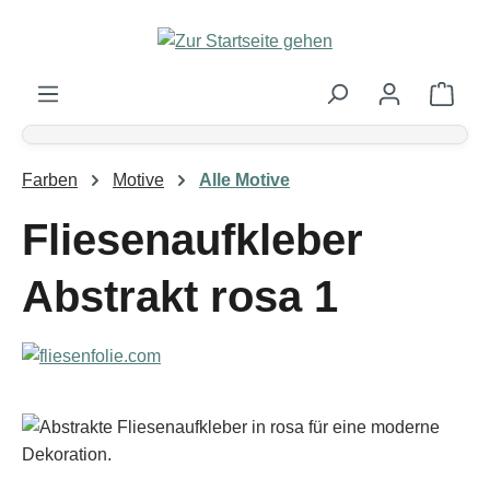
Zum Hauptinhalt springen
Ware
Farben
Motive
Alle Motive
Fliesenaufkleber
Abstrakt rosa 1
Bildergalerie überspringen