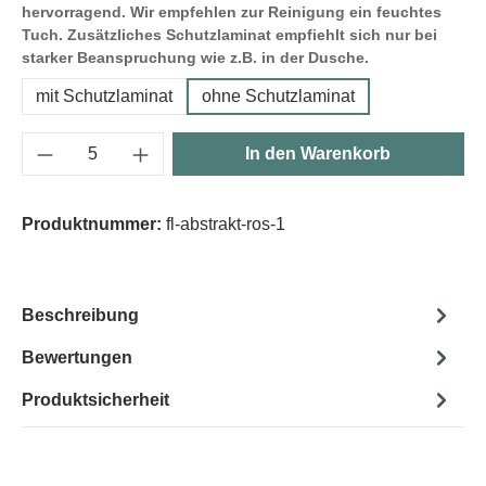
hervorragend. Wir empfehlen zur Reinigung ein feuchtes
Tuch. Zusätzliches Schutzlaminat empfiehlt sich nur bei
starker Beanspruchung wie z.B. in der Dusche.
mit Schutzlaminat
ohne Schutzlaminat
Produkt Anzahl: Gib den gewünschten Wert e
In den Warenkorb
Produktnummer:
fl-abstrakt-ros-1
Beschreibung
Bewertungen
Produktsicherheit