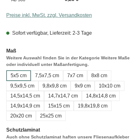
Preise inkl. MwSt. zzgl. Versandkosten
Sofort verfügbar, Lieferzeit: 2-3 Tage
Maß
Weitere Auswahl finden Sie in der Kategorie Weitere Maße
oder individuell unter Maßanfertigung.
5x5 cm
7,5x7,5 cm
7x7 cm
8x8 cm
9,5x9,5 cm
9,8x9,8 cm
9x9 cm
10x10 cm
14,5x14,5 cm
14,7x14,7 cm
14,8x14,8 cm
14,9x14,9 cm
15x15 cm
19,8x19,8 cm
20x20 cm
25x25 cm
Schutzlaminat
Auch ohne Schutzlaminat haften unsere Fliesenaufkleber