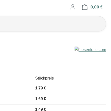
0,00 €
Ware
Stückpreis
1,79 €
1,69 €
1,49 €