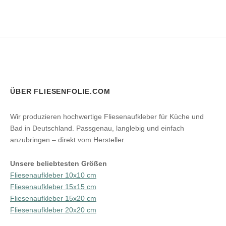
ÜBER FLIESENFOLIE.COM
Wir produzieren hochwertige Fliesenaufkleber für Küche und
Bad in Deutschland. Passgenau, langlebig und einfach
anzubringen – direkt vom Hersteller.
Unsere beliebtesten Größen
Fliesenaufkleber 10x10 cm
Fliesenaufkleber 15x15 cm
Fliesenaufkleber 15x20 cm
Fliesenaufkleber 20x20 cm