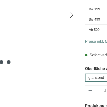
Bis
199
Bis
499
Ab
500
Preise inkl.
Sofort verf
Oberfläche 
glänzend
Produkt 
Produktnu