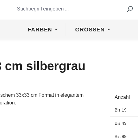
FARBEN
GRÖSSEN
3 cm silbergrau
Anzahl
Bis
19
Bis
49
Bis
99