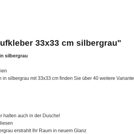
ufkleber 33x33 cm silbergrau"
n silbergrau
lien
in silbergrau mit 33x33 cm finden Sie über 40 weitere Variant
r halten auch in der Dusche!
liesen
bergrau erstrahlt Ihr Raum in neuem Glanz