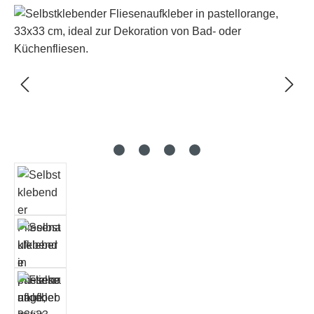
Bildergalerie überspringen