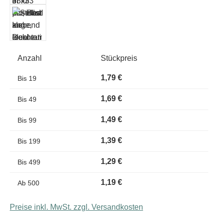
Anzahl
Stückpreis
1,79 €
Bis
19
1,69 €
Bis
49
1,49 €
Bis
99
1,39 €
Bis
199
1,29 €
Bis
499
1,19 €
Ab
500
Preise inkl. MwSt. zzgl. Versandkosten