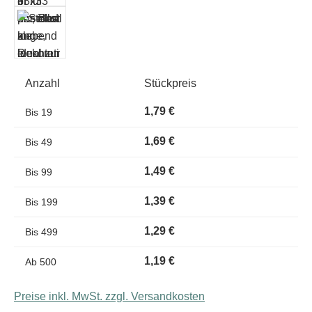
Anzahl
Stückpreis
1,79 €
Bis
19
1,69 €
Bis
49
1,49 €
Bis
99
1,39 €
Bis
199
1,29 €
Bis
499
1,19 €
Ab
500
Preise inkl. MwSt. zzgl. Versandkosten