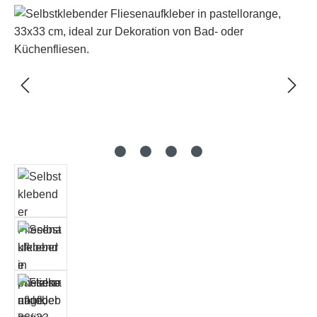
Bildergalerie überspringen