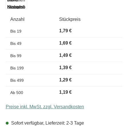
Anzahl
Stückpreis
1,79 €
Bis
19
1,69 €
Bis
49
1,49 €
Bis
99
1,39 €
Bis
199
1,29 €
Bis
499
1,19 €
Ab
500
Preise inkl. MwSt. zzgl. Versandkosten
Sofort verfügbar, Lieferzeit: 2-3 Tage