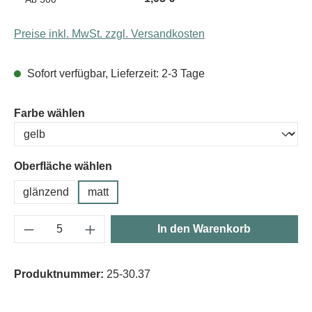
Preise inkl. MwSt. zzgl. Versandkosten
Sofort verfügbar, Lieferzeit: 2-3 Tage
auswählen
Farbe wählen
Oberfläche wählen
glänzend
matt
Produkt Anzahl: Gib den gewünschten Wert e
In den Warenkorb
Produktnummer:
25-30.37