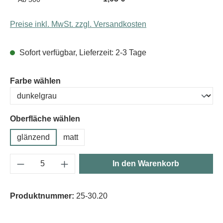
Preise inkl. MwSt. zzgl. Versandkosten
Sofort verfügbar, Lieferzeit: 2-3 Tage
auswählen
Farbe wählen
Oberfläche wählen
glänzend
matt
Produkt Anzahl: Gib den gewünschten Wert e
In den Warenkorb
Produktnummer:
25-30.20