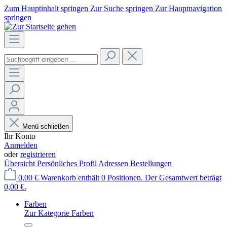
Zum Hauptinhalt springen
Zur Suche springen
Zur Hauptnavigation
springen
Menü schließen
Ihr Konto
Anmelden
oder
registrieren
Übersicht
Persönliches Profil
Adressen
Bestellungen
0,00 €
Warenkorb enthält 0 Positionen. Der Gesamtwert beträgt
0,00 €.
Farben
Zur Kategorie Farben