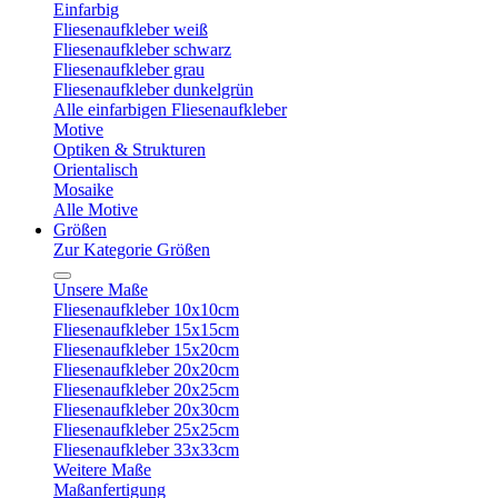
Einfarbig
Fliesenaufkleber weiß
Fliesenaufkleber schwarz
Fliesenaufkleber grau
Fliesenaufkleber dunkelgrün
Alle einfarbigen Fliesenaufkleber
Motive
Optiken & Strukturen
Orientalisch
Mosaike
Alle Motive
Größen
Zur Kategorie Größen
Unsere Maße
Fliesenaufkleber 10x10cm
Fliesenaufkleber 15x15cm
Fliesenaufkleber 15x20cm
Fliesenaufkleber 20x20cm
Fliesenaufkleber 20x25cm
Fliesenaufkleber 20x30cm
Fliesenaufkleber 25x25cm
Fliesenaufkleber 33x33cm
Weitere Maße
Maßanfertigung