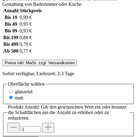
Anzahl
Stückpreis
Bis
19
0,99 €
Bis
49
0,95 €
Bis
99
0,93 €
Bis
199
0,88 €
Bis
499
0,79 €
Ab
500
0,77 €
Preise inkl. MwSt. zzgl. Versandkosten
Sofort verfügbar, Lieferzeit: 2-3 Tage
Oberfläche wählen
glänzend
matt
Produkt Anzahl: Gib den gewünschten Wert ein oder benutze
die Schaltflächen um die Anzahl zu erhöhen oder zu
reduzieren.