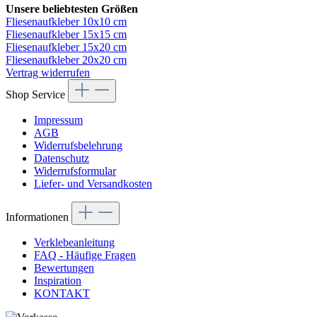
Unsere beliebtesten Größen
Fliesenaufkleber 10x10 cm
Fliesenaufkleber 15x15 cm
Fliesenaufkleber 15x20 cm
Fliesenaufkleber 20x20 cm
Vertrag widerrufen
Shop Service
Impressum
AGB
Widerrufsbelehrung
Datenschutz
Widerrufsformular
Liefer- und Versandkosten
Informationen
Verklebeanleitung
FAQ - Häufige Fragen
Bewertungen
Inspiration
KONTAKT