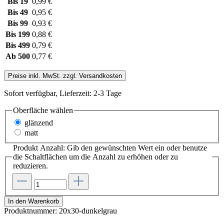
Bis
19
0,99 €
Bis
49
0,95 €
Bis
99
0,93 €
Bis
199
0,88 €
Bis
499
0,79 €
Ab
500
0,77 €
Preise inkl. MwSt. zzgl. Versandkosten
Sofort verfügbar, Lieferzeit: 2-3 Tage
Oberfläche wählen
glänzend
matt
Produkt Anzahl: Gib den gewünschten Wert ein oder benutze
die Schaltflächen um die Anzahl zu erhöhen oder zu
reduzieren.
In den Warenkorb
Produktnummer:
20x30-dunkelgrau