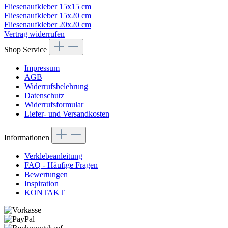
Fliesenaufkleber 15x15 cm
Fliesenaufkleber 15x20 cm
Fliesenaufkleber 20x20 cm
Vertrag widerrufen
Shop Service
Impressum
AGB
Widerrufsbelehrung
Datenschutz
Widerrufsformular
Liefer- und Versandkosten
Informationen
Verklebeanleitung
FAQ - Häufige Fragen
Bewertungen
Inspiration
KONTAKT