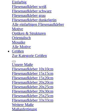
Einfarbig
Fliesenaufkleber weiß
Fliesenaufkleber schwarz
Fliesenaufkleber grau
Fliesenaufkleber dunkelgrün
Alle einfarbigen Fliesenaufkleber
Motive
Optiken & Strukturen
Orientalisch
Mosaike
Alle Motive
Größen
Zur Kategorie Größen
Unsere Maße
Fliesenaufkleber 10x10cm
Fliesenaufkleber 15x15cm
Fliesenaufkleber 15x20cm
Fliesenaufkleber 20x20cm
Fliesenaufkleber 20x25cm
Fliesenaufkleber 20x30cm
Fliesenaufkleber 25x25cm
Fliesenaufkleber 33x33cm
Weitere Maße
Maßanfertigung