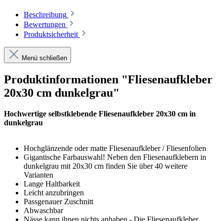
Beschreibung
Bewertungen
Produktsicherheit
Menü schließen
Produktinformationen "Fliesenaufkleber
20x30 cm dunkelgrau"
Hochwertige selbstklebende Fliesenaufkleber 20x30 cm in
dunkelgrau
Hochglänzende oder matte Fliesenaufkleber / Fliesenfolien
Gigantische Farbauswahl! Neben den Fliesenaufklebern in
dunkelgrau mit 20x30 cm finden Sie über 40 weitere
Varianten
Lange Haltbarkeit
Leicht anzubringen
Passgenauer Zuschnitt
Abwaschbar
Nässe kann ihnen nichts anhaben - Die Fliesenaufkleber