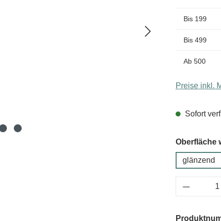
Bis
199
Bis
499
Ab
500
Preise inkl.
Sofort verf
Oberfläche 
glänzend
Produkt 
Produktnu