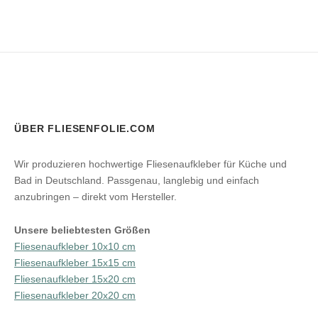
ÜBER FLIESENFOLIE.COM
Wir produzieren hochwertige Fliesenaufkleber für Küche und
Bad in Deutschland. Passgenau, langlebig und einfach
anzubringen – direkt vom Hersteller.
Unsere beliebtesten Größen
Fliesenaufkleber 10x10 cm
Fliesenaufkleber 15x15 cm
Fliesenaufkleber 15x20 cm
Fliesenaufkleber 20x20 cm