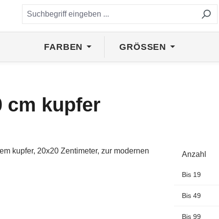
FARBEN
GRÖSSEN
0 cm kupfer
Anzahl
Bis
19
Bis
49
Bis
99