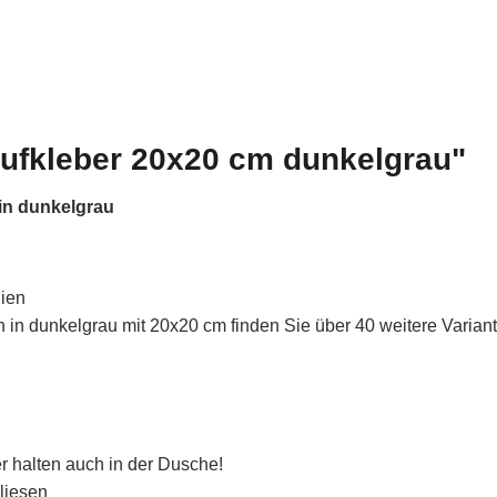
aufkleber 20x20 cm dunkelgrau"
in dunkelgrau
lien
in dunkelgrau mit 20x20 cm finden Sie über 40 weitere Varian
r halten auch in der Dusche!
liesen