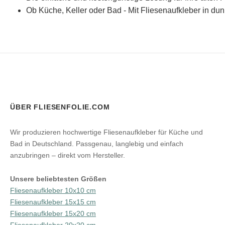
Ob Küche, Keller oder Bad - Mit Fliesenaufkleber in du
ÜBER FLIESENFOLIE.COM
Wir produzieren hochwertige Fliesenaufkleber für Küche und
Bad in Deutschland. Passgenau, langlebig und einfach
anzubringen – direkt vom Hersteller.
Unsere beliebtesten Größen
Fliesenaufkleber 10x10 cm
Fliesenaufkleber 15x15 cm
Fliesenaufkleber 15x20 cm