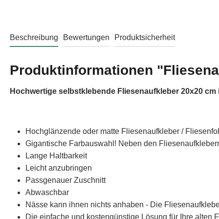
Beschreibung
Bewertungen
Produktsicherheit
Produktinformationen "Fliesen
Hochwertige selbstklebende Fliesenaufkleber 20x20 cm 
Hochglänzende oder matte Fliesenaufkleber / Fliesenfo
Gigantische Farbauswahl! Neben den Fliesenaufklebern 
Lange Haltbarkeit
Leicht anzubringen
Passgenauer Zuschnitt
Abwaschbar
Nässe kann ihnen nichts anhaben - Die Fliesenaufklebe
Die einfache und kostengünstige Lösung für Ihre alten F