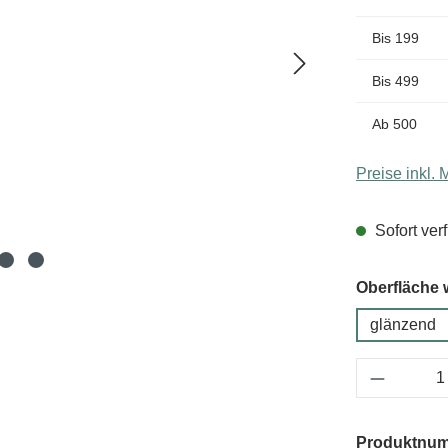
Bis
199
Bis
499
Ab
500
Preise inkl.
Sofort verf
Oberfläche 
glänzend
Produkt 
Produktnu