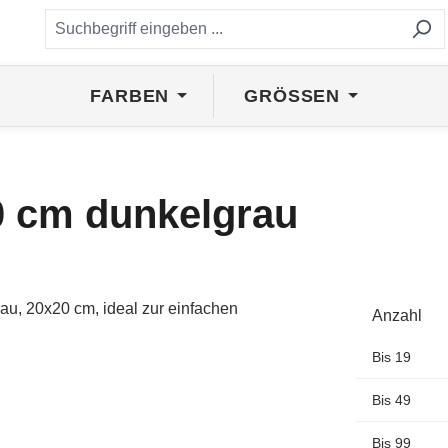
FARBEN
GRÖSSEN
0 cm dunkelgrau
Anzahl
Bis
19
Bis
49
Bis
99