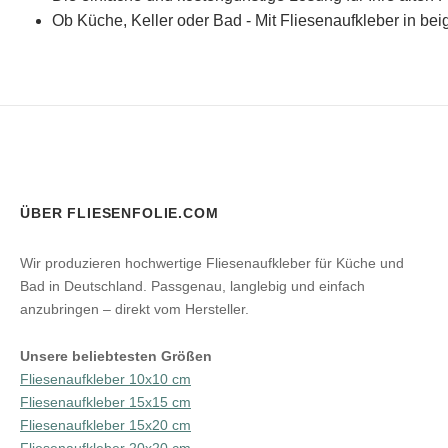
Ob Küche, Keller oder Bad - Mit Fliesenaufkleber in bei
ÜBER FLIESENFOLIE.COM
Wir produzieren hochwertige Fliesenaufkleber für Küche und
Bad in Deutschland. Passgenau, langlebig und einfach
anzubringen – direkt vom Hersteller.
Unsere beliebtesten Größen
Fliesenaufkleber 10x10 cm
Fliesenaufkleber 15x15 cm
Fliesenaufkleber 15x20 cm