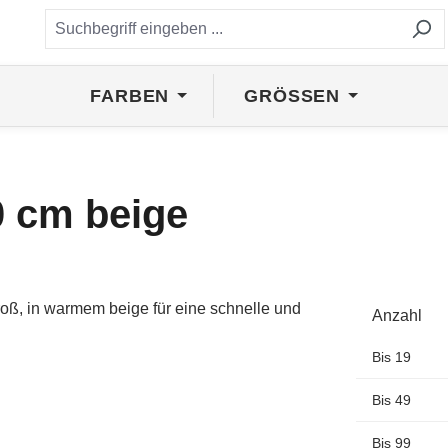
FARBEN
GRÖSSEN
0 cm beige
Anzahl
Bis
19
Bis
49
Bis
99