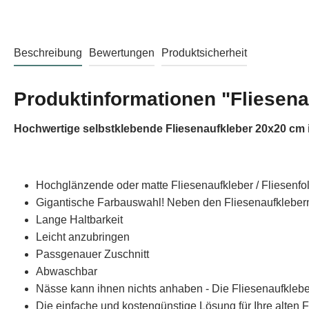
Beschreibung
Bewertungen
Produktsicherheit
Produktinformationen "Fliesena
Hochwertige selbstklebende Fliesenaufkleber 20x20 cm 
Hochglänzende oder matte Fliesenaufkleber / Fliesenfo
Gigantische Farbauswahl! Neben den Fliesenaufklebern 
Lange Haltbarkeit
Leicht anzubringen
Passgenauer Zuschnitt
Abwaschbar
Nässe kann ihnen nichts anhaben - Die Fliesenaufklebe
Die einfache und kostengünstige Lösung für Ihre alten F