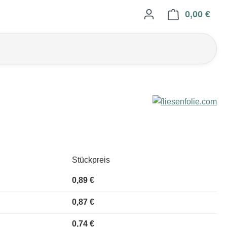
0,00 €
Ware
Stückpreis
0,89 €
0,87 €
0,74 €