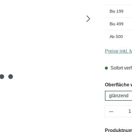
Bis
199
Bis
499
Ab
500
Preise inkl.
Sofort verf
Oberfläche 
glänzend
Produkt 
Produktnu