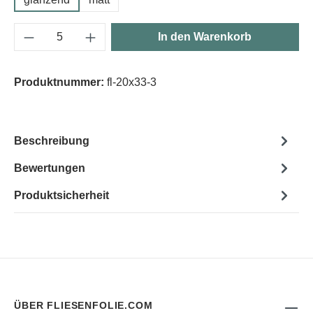
Produkt Anzahl: Gib den gewünschten Wert e
In den Warenkorb
Produktnummer:
fl-20x33-3
Beschreibung
Bewertungen
Produktsicherheit
ÜBER FLIESENFOLIE.COM