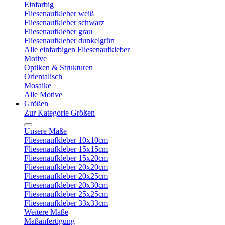
Einfarbig
Fliesenaufkleber weiß
Fliesenaufkleber schwarz
Fliesenaufkleber grau
Fliesenaufkleber dunkelgrün
Alle einfarbigen Fliesenaufkleber
Motive
Optiken & Strukturen
Orientalisch
Mosaike
Alle Motive
Größen
Zur Kategorie Größen
Unsere Maße
Fliesenaufkleber 10x10cm
Fliesenaufkleber 15x15cm
Fliesenaufkleber 15x20cm
Fliesenaufkleber 20x20cm
Fliesenaufkleber 20x25cm
Fliesenaufkleber 20x30cm
Fliesenaufkleber 25x25cm
Fliesenaufkleber 33x33cm
Weitere Maße
Maßanfertigung