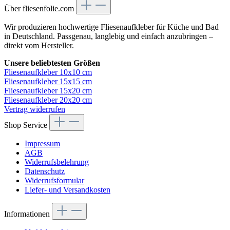
Über fliesenfolie.com
Wir produzieren hochwertige Fliesenaufkleber für Küche und Bad
in Deutschland. Passgenau, langlebig und einfach anzubringen –
direkt vom Hersteller.
Unsere beliebtesten Größen
Fliesenaufkleber 10x10 cm
Fliesenaufkleber 15x15 cm
Fliesenaufkleber 15x20 cm
Fliesenaufkleber 20x20 cm
Vertrag widerrufen
Shop Service
Impressum
AGB
Widerrufsbelehrung
Datenschutz
Widerrufsformular
Liefer- und Versandkosten
Informationen