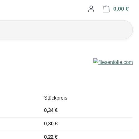
0,00 €
Ware
Stückpreis
0,34 €
0,30 €
0,22 €