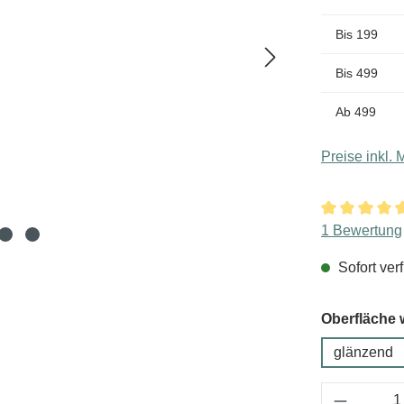
Bis
199
Bis
499
Ab
499
Preise inkl.
Durchschnitt
1 Bewertung
Sofort verf
Oberfläche 
glänzend
Produkt 