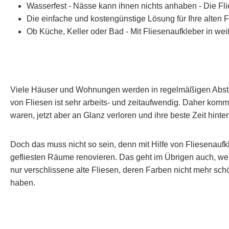
Wasserfest - Nässe kann ihnen nichts anhaben - Die Fli
Die einfache und kostengünstige Lösung für Ihre alten F
Ob Küche, Keller oder Bad - Mit Fliesenaufkleber in we
Viele Häuser und Wohnungen werden in regelmäßigen Abstä
von Fliesen ist sehr arbeits- und zeitaufwendig. Daher kommt
waren, jetzt aber an Glanz verloren und ihre beste Zeit hinte
Doch das muss nicht so sein, denn mit Hilfe von Fliesenauf
gefliesten Räume renovieren. Das geht im Übrigen auch, wenn 
nur verschlissene alte Fliesen, deren Farben nicht mehr sch
haben.