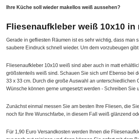
Ihre Küche soll wieder makellos weiß aussehen?
Fliesenaufkleber weiß 10x10 in
Gerade in gefliesten Räumen ist es sehr wichtig, dass man si
saubere Eindruck schnell wieder. Um dem vorzubeugen gibt 
Fliesenaufkleber 10x10 weiß sind aber auch in matt erhältlic
größstenteils weiß sind. Schauen Sie sich um! Ebenso bei den
33 x 33 cm. Durch die große Auswahl an unterschiedlichen 
Wünsche können gerne umgesetzt werden - Schreiben Sie u
Zunächst einmal messen Sie am besten Ihre Fliesen, die Si
noch für Ihre Wunschfarbe, in diesem Fall weiß glänzend ode
Für 1,90 Euro Versandkosten werden Ihnen die Fliesenaufk