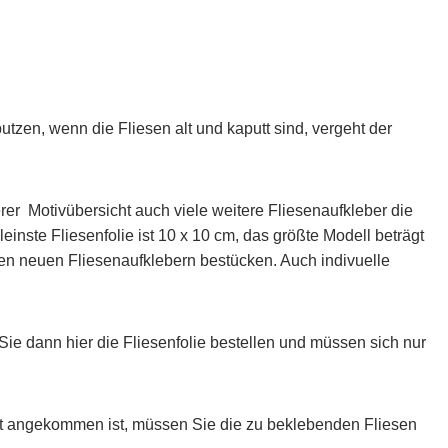
utzen, wenn die Fliesen alt und kaputt sind, vergeht der
erer Motivübersicht auch viele weitere Fliesenaufkleber die
einste Fliesenfolie ist 10 x 10 cm, das größte Modell beträgt
en neuen Fliesenaufklebern bestücken. Auch indivuelle
e dann hier die Fliesenfolie bestellen und müssen sich nur
et angekommen ist, müssen Sie die zu beklebenden Fliesen