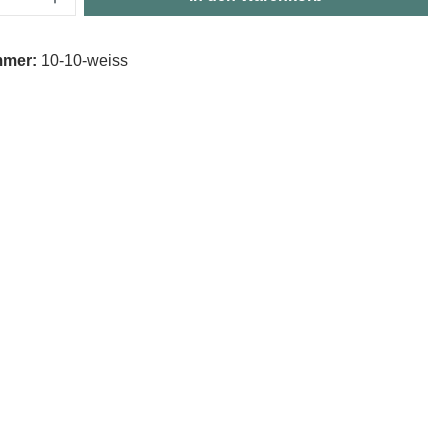
mmer:
10-10-weiss