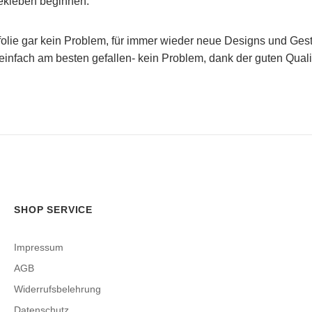
Bekleben beginnen.
olie gar kein Problem, für immer wieder neue Designs und Gesta
einfach am besten gefallen- kein Problem, dank der guten Qualit
SHOP SERVICE
Impressum
AGB
Widerrufsbelehrung
Datenschutz