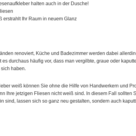
esenaufkleber halten auch in der Dusche!
liesen
iß erstrahlt Ihr Raum in neuem Glanz
nden renoviert, Küche und Badezimmer werden dabei allerding
 es durchaus häufig vor, dass man vergilbte, graue oder kaputt
r sich haben.
kleber weiß können Sie ohne die Hilfe von Handwerkern und Pro
Ihre jetzigen Fliesen nicht weiß sind. In diesem Fall sollten 
ön sind, lassen sich so ganz neu gestalten, sondern auch kaput