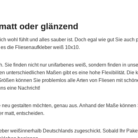
 matt oder glänzend
ch wohl fühlt und alles sauber ist. Doch egal wie gut Sie auch p
es die Fliesenaufkleber weiß 10x10.
h. Sie finden nicht nur unifarbenes weiß, sondern finden in uns
 unterschiedlichen Maßen gibt es eine hohe Flexibilität. Die kl
Größen können Sie problemlos alle Arten von Fliesen mit schön
ns eine Nachricht!
e neu gestalten möchten, genau aus. Anhand der Maße können Si
r matt, entscheiden.
leber weißinnerhalb Deutschlands zugeschickt. Sobald Ihr Pak