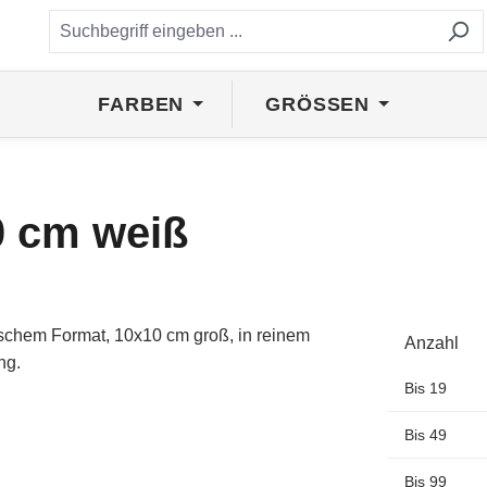
FARBEN
GRÖSSEN
0 cm weiß
Anzahl
Bis
19
Bis
49
Bis
99