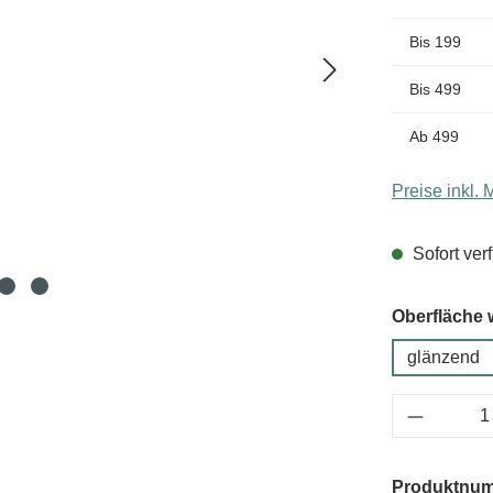
Bis
199
Bis
499
Ab
499
Preise inkl.
Sofort verf
Oberfläche 
glänzend
Produkt 
Produktnu