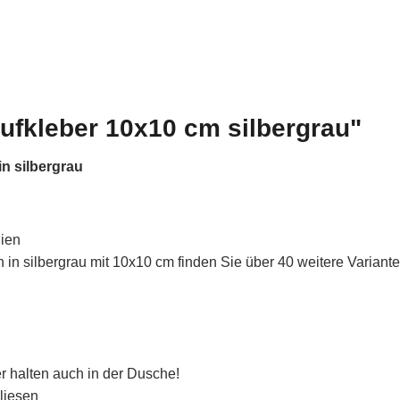
ufkleber 10x10 cm silbergrau"
n silbergrau
lien
in silbergrau mit 10x10 cm finden Sie über 40 weitere Variant
r halten auch in der Dusche!
liesen