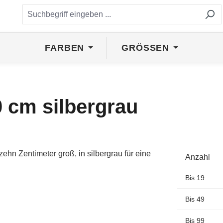
FARBEN
GRÖSSEN
0 cm silbergrau
Anzahl
Bis
19
Bis
49
Bis
99