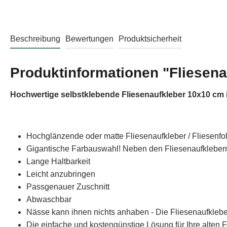
Beschreibung
Bewertungen
Produktsicherheit
Produktinformationen "Fliesena
Hochwertige selbstklebende Fliesenaufkleber 10x10 cm i
Hochglänzende oder matte Fliesenaufkleber / Fliesenfo
Gigantische Farbauswahl! Neben den Fliesenaufklebern 
Lange Haltbarkeit
Leicht anzubringen
Passgenauer Zuschnitt
Abwaschbar
Nässe kann ihnen nichts anhaben - Die Fliesenaufklebe
Die einfache und kostengünstige Lösung für Ihre alten F