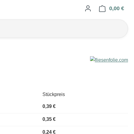
0,00 €
Ware
Stückpreis
0,39 €
0,35 €
0,24 €