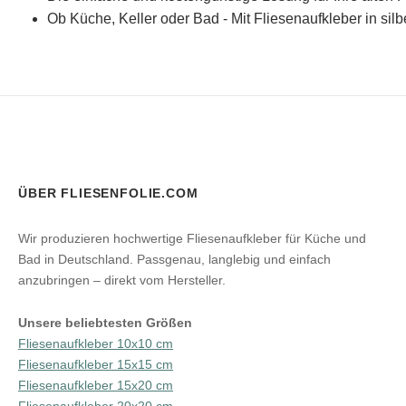
Ob Küche, Keller oder Bad - Mit Fliesenaufkleber in sil
ÜBER FLIESENFOLIE.COM
Wir produzieren hochwertige Fliesenaufkleber für Küche und
Bad in Deutschland. Passgenau, langlebig und einfach
anzubringen – direkt vom Hersteller.
Unsere beliebtesten Größen
Fliesenaufkleber 10x10 cm
Fliesenaufkleber 15x15 cm
Fliesenaufkleber 15x20 cm