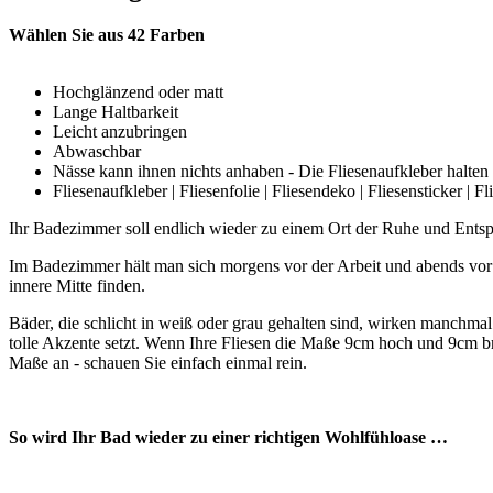
Wählen Sie aus 42 Farben
Hochglänzend oder matt
Lange Haltbarkeit
Leicht anzubringen
Abwaschbar
Nässe kann ihnen nichts anhaben - Die Fliesenaufkleber halten
Fliesenaufkleber | Fliesenfolie | Fliesendeko | Fliesensticker | F
Ihr Badezimmer soll endlich wieder zu einem Ort der Ruhe und Entsp
Im Badezimmer hält man sich morgens vor der Arbeit und abends vor 
innere Mitte finden.
Bäder, die schlicht in weiß oder grau gehalten sind, wirken manchmal
tolle Akzente setzt. Wenn Ihre Fliesen die Maße 9cm hoch und 9cm bre
Maße an - schauen Sie einfach einmal rein.
So wird Ihr Bad wieder zu einer richtigen Wohlf
ü
hloase
…