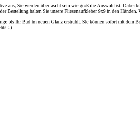
ve aus, Sie werden überrascht sein wie groß die Auswahl ist. Dabei k
h der Bestellung halten Sie unsere Fliesenaufkleber 9x9 in den Händen.
nge bis Ihr Bad im neuen Glanz erstrahlt. Sie können sofort mit dem 
hts :-)