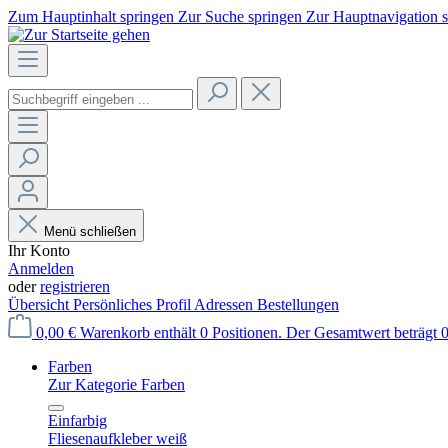
Zum Hauptinhalt springen
Zur Suche springen
Zur Hauptnavigation 
Menü schließen
Ihr Konto
Anmelden
oder
registrieren
Übersicht
Persönliches Profil
Adressen
Bestellungen
0,00 €
Warenkorb enthält 0 Positionen. Der Gesamtwert beträgt 0
Farben
Zur Kategorie Farben
Einfarbig
Fliesenaufkleber weiß