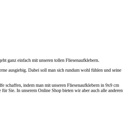
t ganz einfach mit unseren tollen Fliesenaufklebern.
erne ausgiebig. Dabei soll man sich rundum wohl fühlen und seine
ilfe schaffen, indem man mit unseren Fliesenaufklebern in 9x9 cm
 für Sie. In unserem Online Shop bieten wir aber auch alle anderen