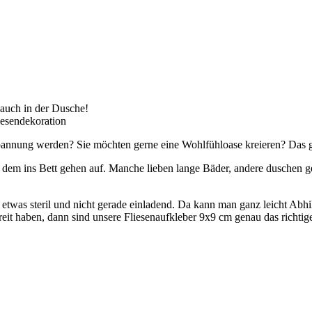
 auch in der Dusche!
liesendekoration
annung werden? Sie möchten gerne eine Wohlfühloase kreieren? Das geh
dem ins Bett gehen auf. Manche lieben lange Bäder, andere duschen g
 etwas steril und nicht gerade einladend. Da kann man ganz leicht Abh
it haben, dann sind unsere Fliesenaufkleber 9x9 cm genau das richtige