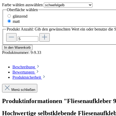
Farbe wählen
auswählen
Oberfläche wählen
glänzend
matt
Produkt Anzahl: Gib den gewünschten Wert ein oder benutze die S
In den Warenkorb
Produktnummer:
9-9.33
Beschreibung
Bewertungen
Produktsicherheit
Menü schließen
Produktinformationen "Fliesenaufkleber 
Hochwertige selbstklebende Fliesenaufkle