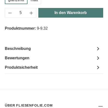
Produkt Anzahl: Gib den gewünschten Wert e
In den Warenkorb
Produktnummer:
9-9.32
Beschreibung
Bewertungen
Produktsicherheit
ÜBER FLIESENFOLIE.COM