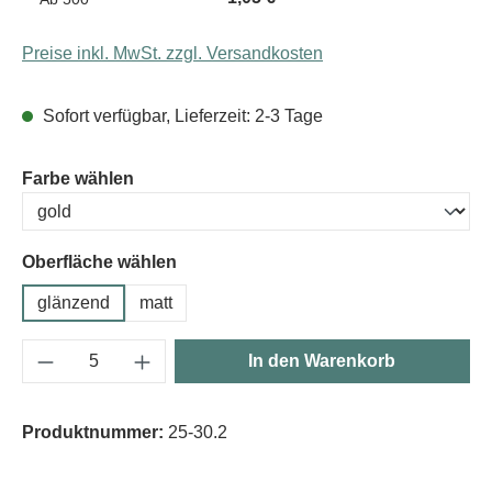
Preise inkl. MwSt. zzgl. Versandkosten
Sofort verfügbar, Lieferzeit: 2-3 Tage
auswählen
Farbe wählen
Oberfläche wählen
glänzend
matt
Produkt Anzahl: Gib den gewünschten Wert e
In den Warenkorb
Produktnummer:
25-30.2