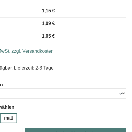
1,15 €
1,09 €
1,05 €
 MwSt. zzgl. Versandkosten
ügbar, Lieferzeit: 2-3 Tage
auswählen
en
wählen
matt