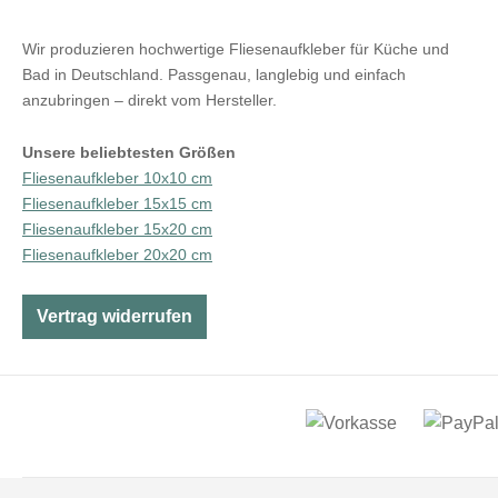
Wir produzieren hochwertige Fliesenaufkleber für Küche und
Bad in Deutschland. Passgenau, langlebig und einfach
anzubringen – direkt vom Hersteller.
Unsere beliebtesten Größen
Fliesenaufkleber 10x10 cm
Fliesenaufkleber 15x15 cm
Fliesenaufkleber 15x20 cm
Fliesenaufkleber 20x20 cm
Vertrag widerrufen