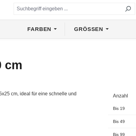
FARBEN
GRÖSSEN
0 cm
Anzahl
Bis
19
Bis
49
Bis
99