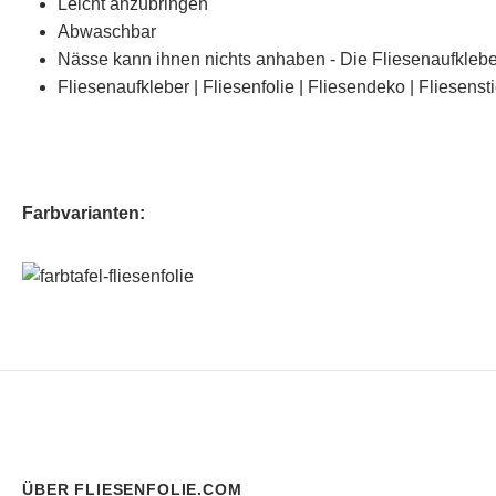
Leicht anzubringen
Abwaschbar
Nässe kann ihnen nichts anhaben - Die Fliesenaufklebe
Fliesenaufkleber | Fliesenfolie | Fliesendeko | Fliesenst
Farbvarianten:
ÜBER FLIESENFOLIE.COM