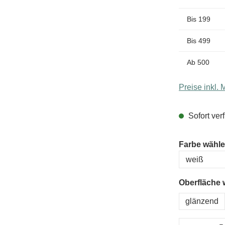
Bis
199
Bis
499
Ab
500
Preise inkl.
Sofort verf
Farbe wähl
Oberfläche 
glänzend