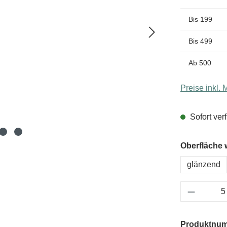
Bis
199
Bis
499
Ab
500
Preise inkl.
Sofort verf
Oberfläche 
glänzend
Produkt 
Produktnu