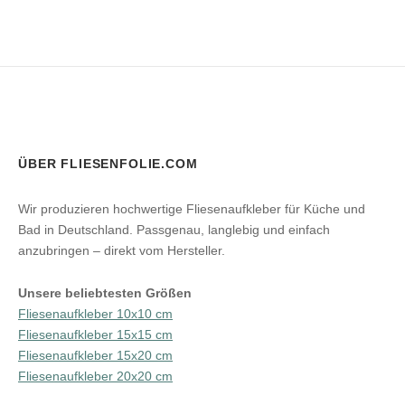
ÜBER FLIESENFOLIE.COM
Wir produzieren hochwertige Fliesenaufkleber für Küche und
Bad in Deutschland. Passgenau, langlebig und einfach
anzubringen – direkt vom Hersteller.
Unsere beliebtesten Größen
Fliesenaufkleber 10x10 cm
Fliesenaufkleber 15x15 cm
Fliesenaufkleber 15x20 cm
Fliesenaufkleber 20x20 cm