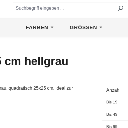
FARBEN
GRÖSSEN
5 cm hellgrau
Anzahl
Bis
19
Bis
49
Bis
99