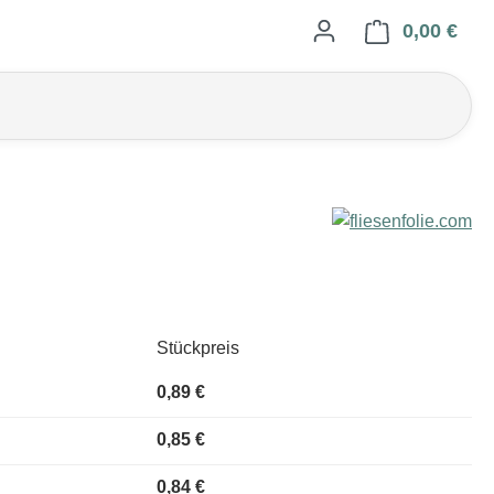
0,00 €
Ware
Stückpreis
0,89 €
0,85 €
0,84 €