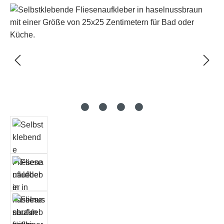
Bildergalerie überspringen