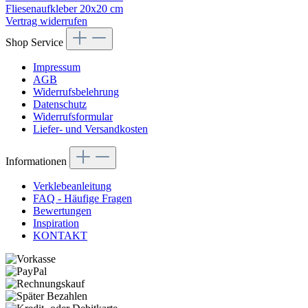
Fliesenaufkleber 20x20 cm
Vertrag widerrufen
Shop Service
Impressum
AGB
Widerrufsbelehrung
Datenschutz
Widerrufsformular
Liefer- und Versandkosten
Informationen
Verklebeanleitung
FAQ - Häufige Fragen
Bewertungen
Inspiration
KONTAKT