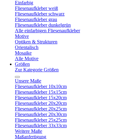
Einfarbig
Fliesenaufkleber weiß
Fliesenaufkleber schwarz
Fliesenaufkleber grau
Fliesenaufkleber dunkelgrün
Alle einfarbigen Fliesenaufkleber
Motive
Optiken & Strukturen
Orientalisch
Mosaike
Alle Motive
Größen
Zur Kategorie Größen
Unsere Maße
Fliesenaufkleber 10x10cm
Fliesenaufkleber 15x15cm
Fliesenaufkleber 15x20cm
Fliesenaufkleber 20x20cm
Fliesenaufkleber 20x25cm
Fliesenaufkleber 20x30cm
Fliesenaufkleber 25x25cm
Fliesenaufkleber 33x33cm
Weitere Maße
Maßanfertigung