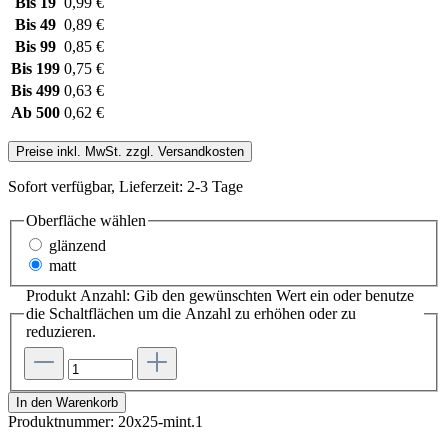
Bis
19
0,99 €
Bis
49
0,89 €
Bis
99
0,85 €
Bis
199
0,75 €
Bis
499
0,63 €
Ab
500
0,62 €
Preise inkl. MwSt. zzgl. Versandkosten
Sofort verfügbar, Lieferzeit: 2-3 Tage
Oberfläche wählen
glänzend
matt
Produkt Anzahl: Gib den gewünschten Wert ein oder benutze
die Schaltflächen um die Anzahl zu erhöhen oder zu
reduzieren.
In den Warenkorb
Produktnummer:
20x25-mint.1