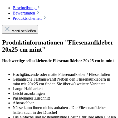
Beschreibung
Bewertungen
Produktsicherheit
Menü schließen
Produktinformationen "Fliesenaufkleber
20x25 cm mint"
Hochwertige selbstklebende Fliesenaufkleber 20x25 cm in mint
Hochglänzende oder matte Fliesenaufkleber / Fliesenfolien
Gigantische Farbauswahl! Neben den Fliesenaufklebern in
mint mit 20x25 cm finden Sie über 40 weitere Varianten
Lange Haltbarkeit
Leicht anzubringen
Passgenauer Zuschnitt
Abwaschbar
Nässe kann ihnen nichts anhaben - Die Fliesenaufkleber
halten auch in der Dusche!
Die einfache und kostengünstige Lösung für Ihre alten Fliesen