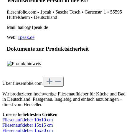
Verantwortliche Person in der EU
fliesenfolie.com - 1peak • Sascha Tesch • Gartenstr. 1 • 55595
Hüffelsheim • Deutschland
Mail: hallo@1peak.de
Web:
1peak.de
Dokumente zur Produktsicherheit
Über fliesenfolie.com
Wir produzieren hochwertige Fliesenaufkleber für Küche und Bad
in Deutschland. Passgenau, langlebig und einfach anzubringen –
direkt vom Hersteller.
Unsere beliebtesten Größen
Fliesenaufkleber 10x10 cm
Fliesenaufkleber 15x15 cm
Fliesenaufkleber 15x20 cm