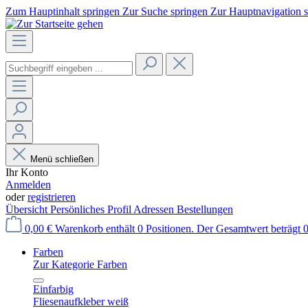
Zum Hauptinhalt springen
Zur Suche springen
Zur Hauptnavigation 
Menü schließen
Ihr Konto
Anmelden
oder
registrieren
Übersicht
Persönliches Profil
Adressen
Bestellungen
0,00 €
Warenkorb enthält 0 Positionen. Der Gesamtwert beträgt 0
Farben
Zur Kategorie Farben
Einfarbig
Fliesenaufkleber weiß