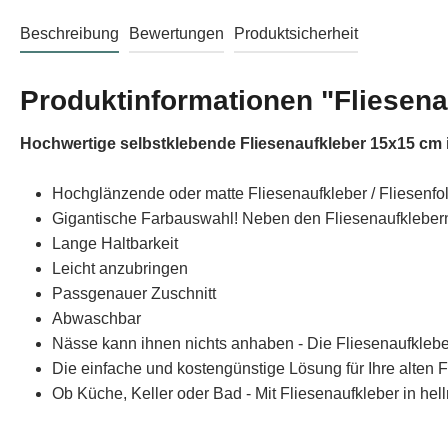
Beschreibung
Bewertungen
Produktsicherheit
Produktinformationen "Fliesena
Hochwertige selbstklebende Fliesenaufkleber 15x15 cm i
Hochglänzende oder matte Fliesenaufkleber / Fliesenfo
Gigantische Farbauswahl! Neben den Fliesenaufklebern i
Lange Haltbarkeit
Leicht anzubringen
Passgenauer Zuschnitt
Abwaschbar
Nässe kann ihnen nichts anhaben - Die Fliesenaufklebe
Die einfache und kostengünstige Lösung für Ihre alten F
Ob Küche, Keller oder Bad - Mit Fliesenaufkleber in hel