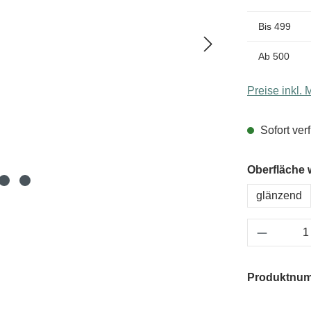
Bis
499
Ab
500
Preise inkl.
Sofort verf
Oberfläche 
glänzend
Produkt 
Produktnu