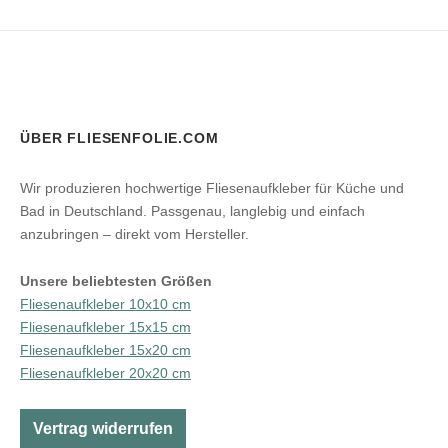
ÜBER FLIESENFOLIE.COM
Wir produzieren hochwertige Fliesenaufkleber für Küche und
Bad in Deutschland. Passgenau, langlebig und einfach
anzubringen – direkt vom Hersteller.
Unsere beliebtesten Größen
Fliesenaufkleber 10x10 cm
Fliesenaufkleber 15x15 cm
Fliesenaufkleber 15x20 cm
Fliesenaufkleber 20x20 cm
Vertrag widerrufen