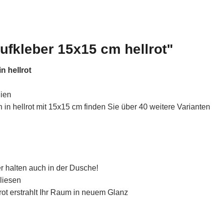
ufkleber 15x15 cm hellrot"
n hellrot
lien
n hellrot mit 15x15 cm finden Sie über 40 weitere Varianten
r halten auch in der Dusche!
liesen
lrot erstrahlt Ihr Raum in neuem Glanz