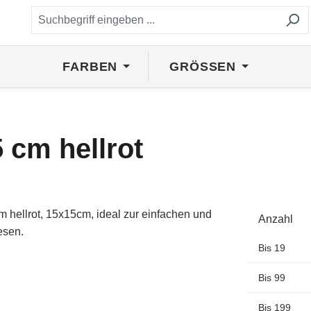
FARBEN
GRÖSSEN
 cm hellrot
Anzahl
Bis
19
Bis
99
Bis
199