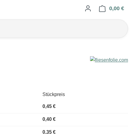
0,00 €
Ware
Stückpreis
0,45 €
0,40 €
0,35 €