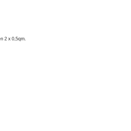
en 2 x 0,5qm.