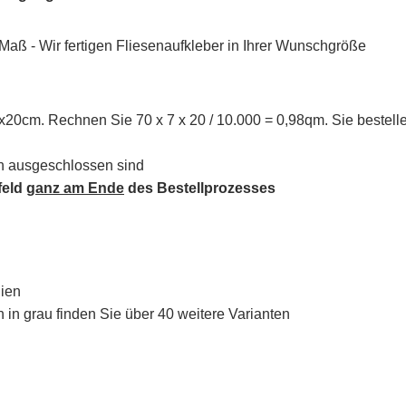
 Maß - Wir fertigen Fliesenaufkleber in Ihrer Wunschgröße
x20cm. Rechnen Sie 70 x 7 x 20 / 10.000 = 0,98qm. Sie bestell
h ausgeschlossen sind
feld
ganz am Ende
des Bestellprozesses
lien
in grau finden Sie über 40 weitere Varianten