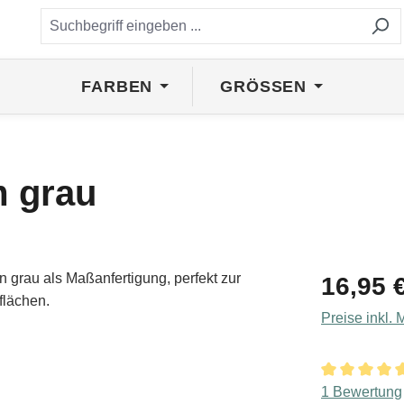
FARBEN
GRÖSSEN
m grau
Regulärer Pr
16,95 
Preise inkl.
Durchschnitt
1 Bewertung