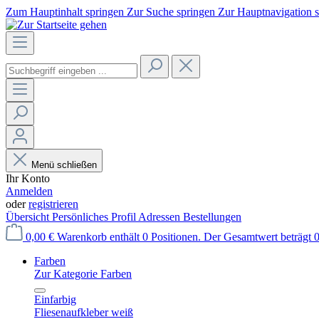
Zum Hauptinhalt springen
Zur Suche springen
Zur Hauptnavigation 
Menü schließen
Ihr Konto
Anmelden
oder
registrieren
Übersicht
Persönliches Profil
Adressen
Bestellungen
0,00 €
Warenkorb enthält 0 Positionen. Der Gesamtwert beträgt 0
Farben
Zur Kategorie Farben
Einfarbig
Fliesenaufkleber weiß